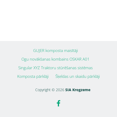
GUJER komposta maisītāji
Ogu novākšanas kombains OSKAR A01
Singular XYZ Traktoru stūrēšanas sistēmas
Komposta pārklāji
Šķeldas un skaidu pārklāji
Copyright © 2026
SIA Krogzeme