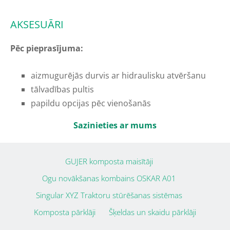
AKSESUĀRI
Pēc pieprasījuma:
aizmugurējās durvis ar hidraulisku atvēršanu
tālvadības pultis
papildu opcijas pēc vienošanās
Sazinieties ar mums
GUJER komposta maisītāji
Ogu novākšanas kombains OSKAR A01
Singular XYZ Traktoru stūrēšanas sistēmas
Komposta pārklāji
Šķeldas un skaidu pārklāji