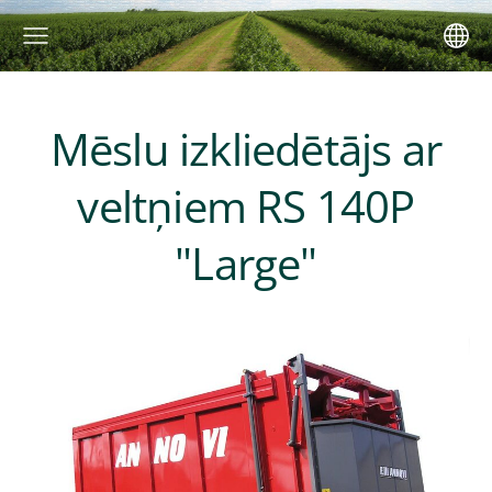
Mēslu izkliedētājs ar
veltņiem RS 140P
"Large"