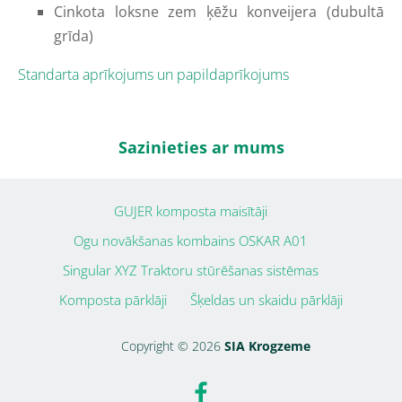
Cinkota loksne zem ķēžu konveijera (dubultā
grīda)
Standarta aprīkojums un papildaprīkojums
Sazinieties ar mums
GUJER komposta maisītāji
Ogu novākšanas kombains OSKAR A01
Singular XYZ Traktoru stūrēšanas sistēmas
Komposta pārklāji
Šķeldas un skaidu pārklāji
Copyright © 2026
SIA Krogzeme