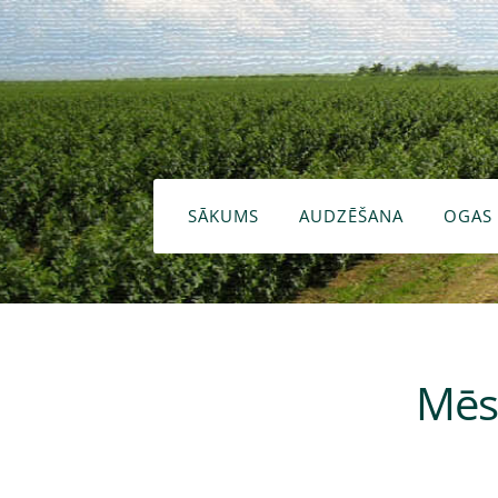
SĀKUMS
AUDZĒŠANA
OGAS
Mēsl