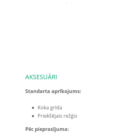
AKSESUĀRI
Standarta aprīkojums:
Koka grīda
Priekšējais režģis
Pēc pieprasījuma: