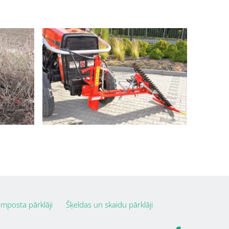
mposta pārklāji
Šķeldas un skaidu pārklāji