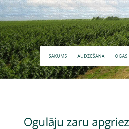
SĀKUMS
AUDZĒŠANA
OGAS
Ogulāju zaru apgrie