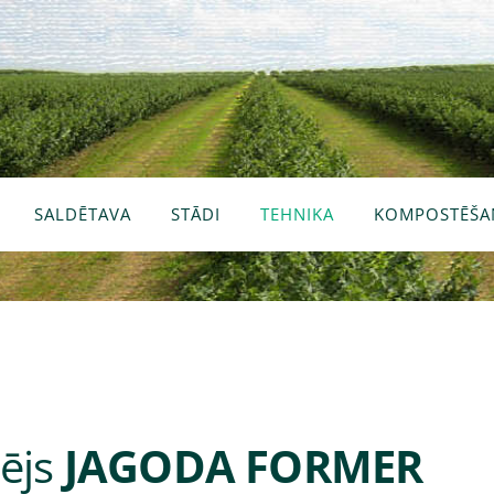
SALDĒTAVA
STĀDI
TEHNIKA
KOMPOSTĒŠA
zējs
JAGODA FORMER