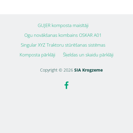
GUJER komposta maisītāji
Ogu novākšanas kombains OSKAR A01
Singular XYZ Traktoru stūrēšanas sistēmas
Komposta pārklāji
Šķeldas un skaidu pārklāji
Copyright © 2026
SIA Krogzeme