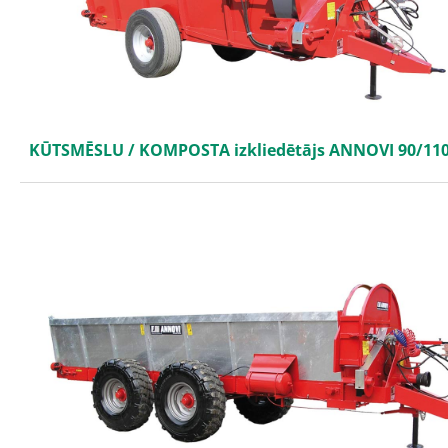
KŪTSMĒSLU / KOMPOSTA izkliedētājs ANNOVI 90/11