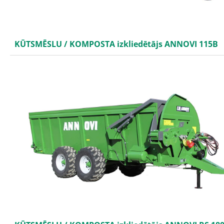
KŪTSMĒSLU / KOMPOSTA izkliedētājs ANNOVI 115B