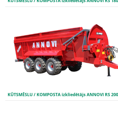
KŪTSMĒSLU / KOMPOSTA izkliedētājs ANNOVI RS 18
KŪTSMĒSLU / KOMPOSTA izkliedētājs ANNOVI RS 20