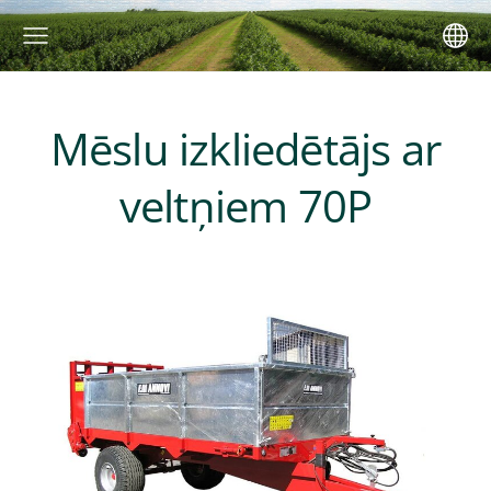
Mēslu izkliedētājs ar
veltņiem 70P