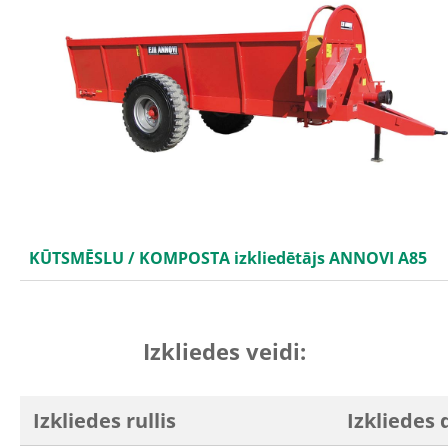
KŪTSMĒSLU / KOMPOSTA izkliedētājs ANNOVI A85
Izkliedes veidi:
Izkliedes rullis
Izkliedes 