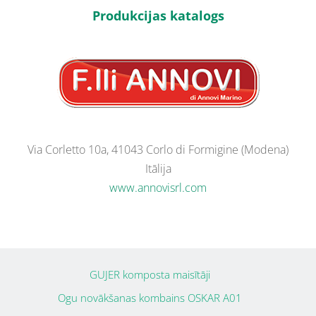
Produkcijas katalogs
Via Corletto 10a, 41043 Corlo di Formigine (Modena)
Itālija
www.annovisrl.com
GUJER komposta maisītāji
Ogu novākšanas kombains OSKAR A01