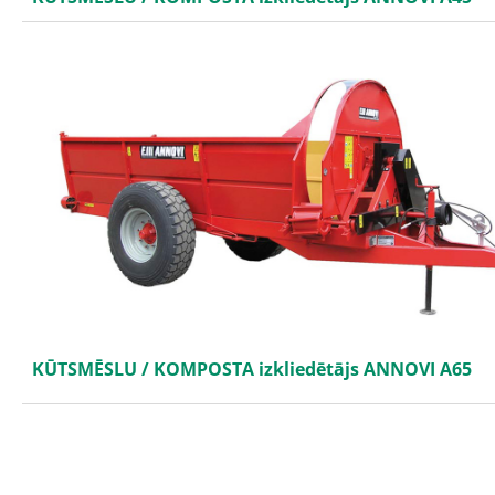
KŪTSMĒSLU / KOMPOSTA izkliedētājs ANNOVI A65