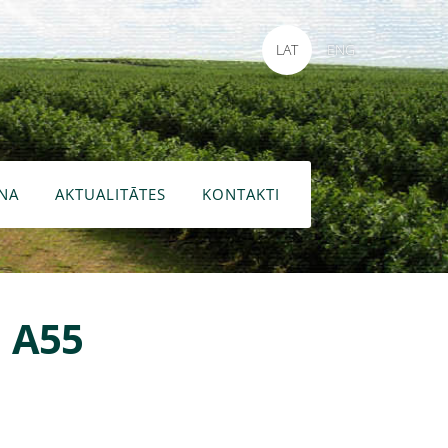
LAT
ENG
NA
AKTUALITĀTES
KONTAKTI
 A55