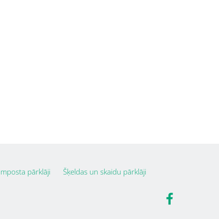
mposta pārklāji
Šķeldas un skaidu pārklāji