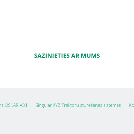
SAZINIETIES AR MUMS
ns OSKAR A01
Singular XYZ Traktoru stūrēšanas sistēmas
Ko