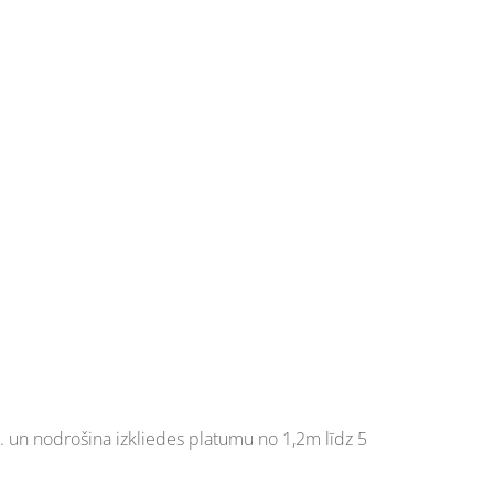
tml. un nodrošina izkliedes platumu no 1,2m līdz 5