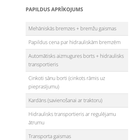
PAPILDUS APRĪKOJUMS
Mehāniskās bremzes + bremžu gaismas
Papildus cena par hidrauliskām bremzēm
Automātisks aizmugures borts + hidraulisks
transportieris
Cinkoti sānu borti (cinkots rāmis uz
pieprasījumu)
Kardāns (savienošanai ar traktoru)
Hidraulisks transportieris ar regulējamu
ātrumu
Transporta gaismas