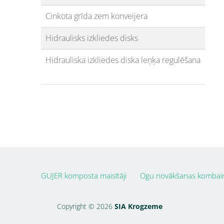
Cinkota grīda zem konveijera
Hidraulisks izkliedes disks
Hidrauliska izkliedes diska leņķa regulēšana
GUJER komposta maisītāji
Ogu novākšanas kombai
Copyright © 2026
SIA Krogzeme